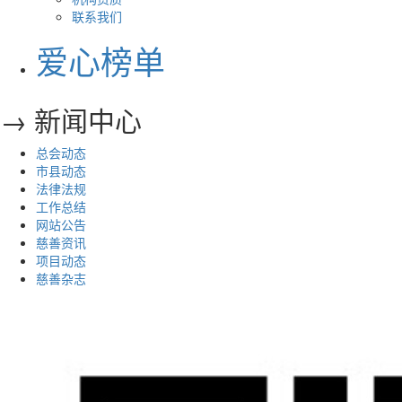
联系我们
爱心榜单
→ 新闻中心
总会动态
市县动态
法律法规
工作总结
网站公告
慈善资讯
项目动态
慈善杂志