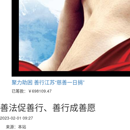
聚力助困 善行江苏“慈善一日捐”
已筹款：
￥698109.47
善法促善行、善行成善愿
2023-02-01 09:27
来源：本站