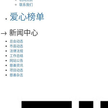
联系我们
爱心榜单
→ 新闻中心
总会动态
市县动态
法律法规
工作总结
网站公告
慈善资讯
项目动态
慈善杂志