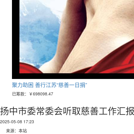
聚力助困 善行江苏“慈善一日捐”
已筹款：
￥698098.47
扬中市委常委会听取慈善工作汇
2025-05-08 17:23
来源：本站