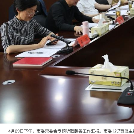
4月29日下午，市委常委会专题听取慈善工作汇报。市委书记贾晟主