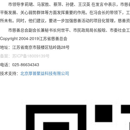
市领导李莉珺、马家胜、蔡萍、孙健、王汉英 在发言中表示，市慈
平衡发展、关心弱势群体等方面发挥重要的作用。在冯会长的带领下，工
所未有。同时，他们建议，要进一步加强慈善活动的项目化管理，慈善资
市慈善总会副会长兼秘书长何世平、市民政局局长殷晗、市委社会工
Copyright 2004-2019江苏省慈善总会
地址：江苏省南京市鼓楼区牯岭路28号
备案：苏ICP备18009139号
电话：025-86634343
技术支持：
北京厚普聚益科技有限公司